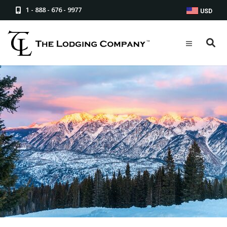
1 - 888 - 676 - 9977
USD